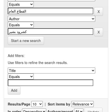
Start a new search
Add filters:
Use filters to refine the search results.
Results/Page
|
Sort items by
In order
Authors/record