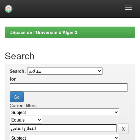
Skip
navigation
DSpace de l’Université d’Alger 3
Search
Search:
for
Current filters: