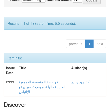
Results 1-1 of 1 (Search time: 0.0 seconds).
previous
1
next
Item hits:
Issue
Title
Author(s)
Date
2008
خوصصة المؤسسة العمومية
كشرود بشير
لصالح عمالها نحو وضع تصور يرفع
الإلتباس
Discover