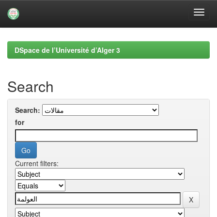
Skip
navigation
DSpace de l’Université d’Alger 3
Search
Search:
for
Current filters: