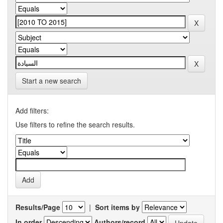
Start a new search
Add filters:
Use filters to refine the search results.
Results/Page
|
Sort items by
In order
Authors/record