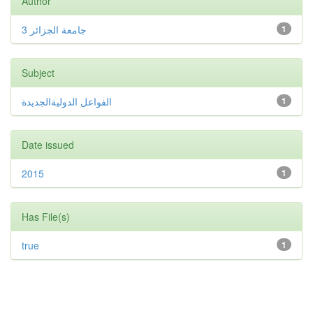
Author
جامعة الجزائر 3
1
Subject
الفواعل الدوليةالجديدة
1
Date issued
2015
1
Has File(s)
true
1