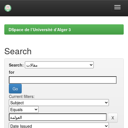
Skip
navigation
DSpace de l’Université d’Alger 3
Search
Search:
for
Current filters: