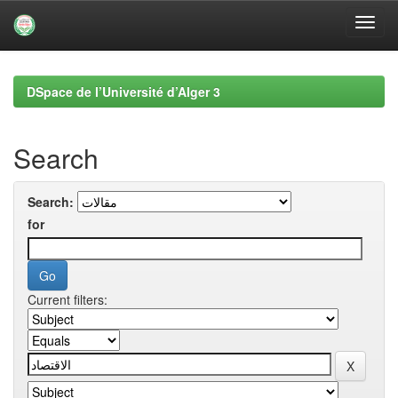
Skip
navigation
DSpace de l’Université d’Alger 3
Search
Search:
for
Current filters: