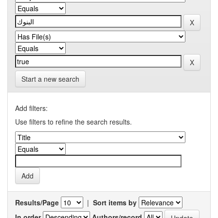
Start a new search
Add filters:
Use filters to refine the search results.
Results/Page
|
Sort items by
In order
Authors/record