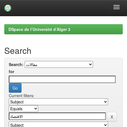
Skip
navigation
DSpace de l’Université d’Alger 3
Search
Search:
for
Current filters: