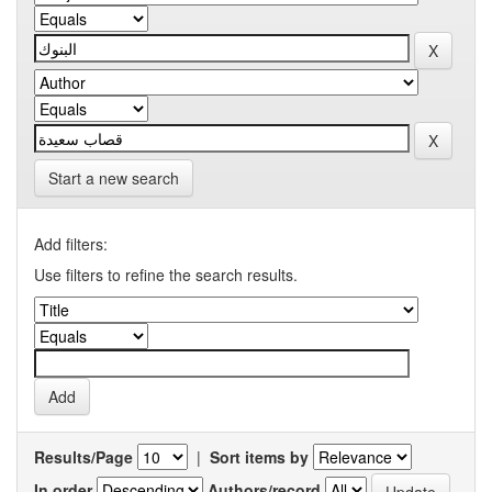
Start a new search
Add filters:
Use filters to refine the search results.
Results/Page
|
Sort items by
In order
Authors/record