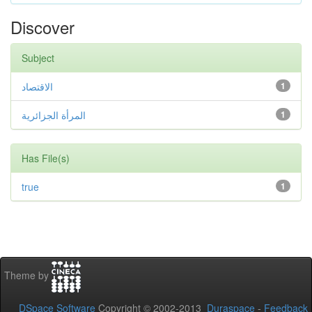
Discover
Subject
الاقتصاد
1
المرأة الجزائرية
1
Has File(s)
true
1
Theme by
DSpace Software
Copyright © 2002-2013
Duraspace
-
Feedback