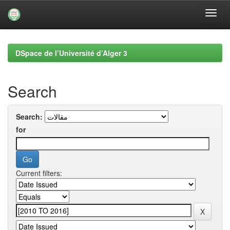
Skip
navigation
DSpace de l’Université d’Alger 3
Search
Search:
for
Current filters: