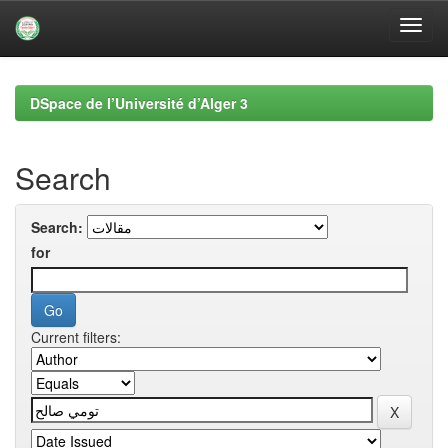
Skip
navigation
DSpace de l’Université d’Alger 3
Search
Search:
for
Current filters: