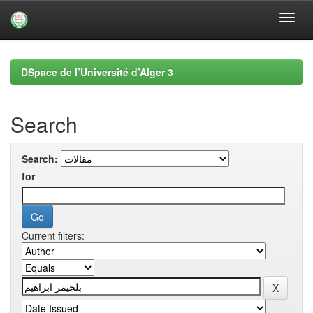
Skip
navigation
DSpace de l’Université d’Alger 3
Search
Search:
for
Current filters: