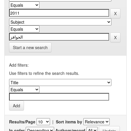
Start a new search
Add filters:
Use filters to refine the search results.
Results/Page
|
Sort items by
In order
Authors/record