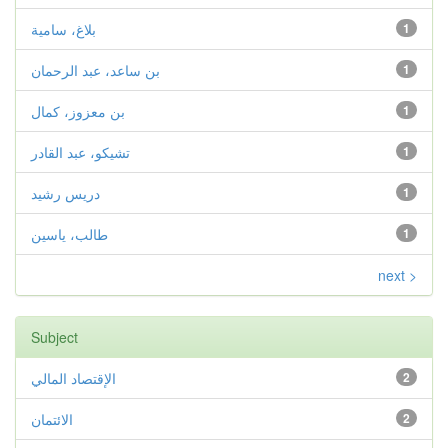
1
بلاغ، سامية
1
بن ساعد، عبد الرحمان
1
بن معزوز، كمال
1
تشيكو، عبد القادر
1
دريس رشيد
1
طالب، ياسين
next >
Subject
2
الإقتصاد المالي
2
الائتمان