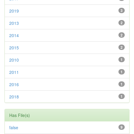
2019
3
2013
2
2014
2
2015
2
2010
1
2011
1
2016
1
2018
1
Has File(s)
false
9