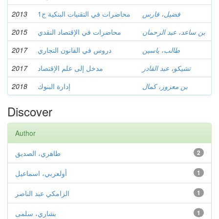
فضيل، فارس
محاضرات في التقنيات البنكية ج1
2013
بن ساعد، عبد الرحمان
محاضرات في الإقتصاد النقدي
2015
طالب، ياسين
دروس في القانون التجاري
2017
تشيكو، عبد القادر
مدخل إلى علم الإقتصاد
2017
بن معزوز، كمال
إدارة البنوك
2018
Discover
Author
2
طاهري، الصديق
1
أولعربي، اسماعيل
1
الزامكي عبد الناصر
1
بشاري، سلمى