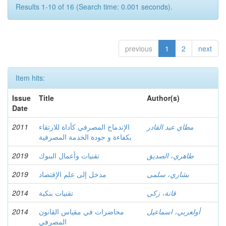
Results 1-10 of 16 (Search time: 0.001 seconds).
previous
1
2
next
Item hits:
Issue
Title
Author(s)
Date
مطاي عبد القادر
الإندماج المصرفي كأداة للارتقاء
2011
بكفاءة و جودة الخدمة المصرفية
طاهري، الصديق
تقنيات وأعمال البنوك
2019
بشاري، سلمى
مدخل إلى علم الإقتصاد
2019
قانة، زكي
تقنيات بنكية
2014
أولعربي، اسماعيل
محاضرات في مقياس القانون
2014
المصرفي