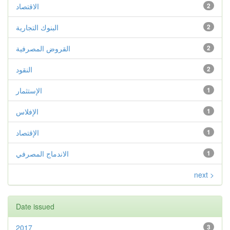
2
الاقتصاد
2
البنوك التجارية
2
القروض المصرفية
2
النقود
1
الإستثمار
1
الإفلاس
1
الإقتصاد
1
الاندماج المصرفي
next >
Date issued
2017
3