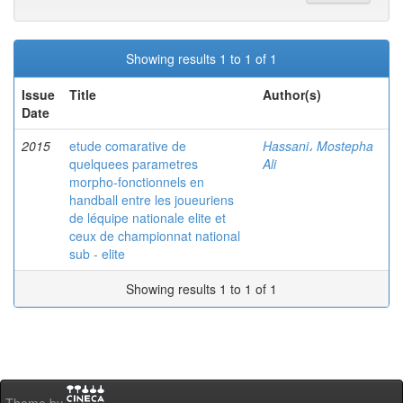
Showing results 1 to 1 of 1
Issue
Title
Author(s)
Date
2015
etude comarative de
Hassani، Mostepha
quelquees parametres
Ali
morpho-fonctionnels en
handball entre les joueuriens
de léquipe nationale elite et
ceux de championnat national
sub - elite
Showing results 1 to 1 of 1