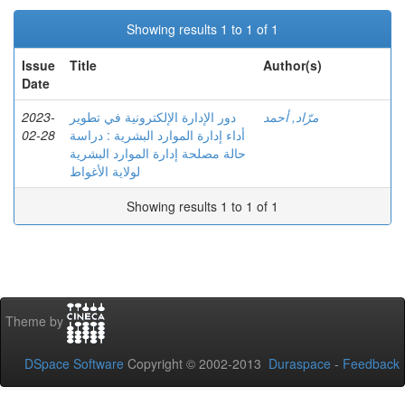
Showing results 1 to 1 of 1
Issue
Title
Author(s)
Date
2023-
دور الإدارة الإلكترونية في تطوير
مرّاد, أحمد
02-28
أداء إدارة الموارد البشرية : دراسة
حالة مصلحة إدارة الموارد البشرية
لولاية الأغواط
Showing results 1 to 1 of 1
Theme by
DSpace Software
Copyright © 2002-2013
Duraspace
-
Feedback