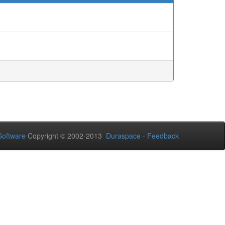
oftware
Copyright © 2002-2013
Duraspace
-
Feedback