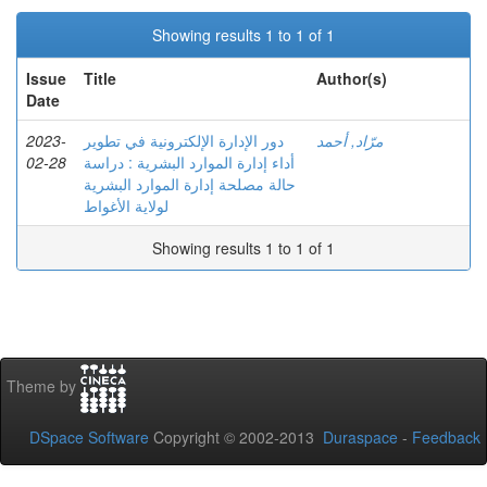
Showing results 1 to 1 of 1
Issue
Title
Author(s)
Date
2023-
دور الإدارة الإلكترونية في تطوير
مرّاد, أحمد
02-28
أداء إدارة الموارد البشرية : دراسة
حالة مصلحة إدارة الموارد البشرية
لولاية الأغواط
Showing results 1 to 1 of 1
Theme by
DSpace Software
Copyright © 2002-2013
Duraspace
-
Feedback