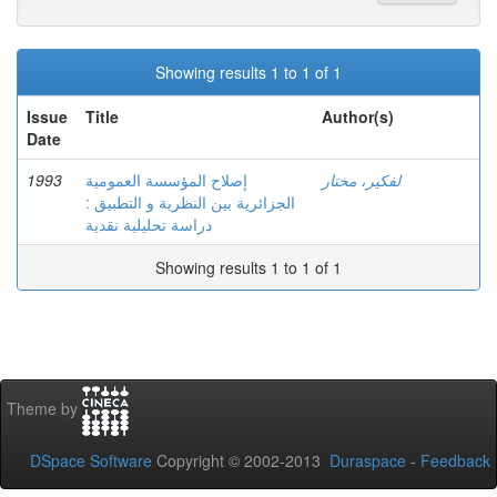
Showing results 1 to 1 of 1
Issue
Title
Author(s)
Date
1993
إصلاح المؤسسة العمومية
لفكير، مختار
الجزائرية بين النظرية و التطبيق :
دراسة تحليلية نقدية
Showing results 1 to 1 of 1
Theme by
DSpace Software
Copyright © 2002-2013
Duraspace
-
Feedback