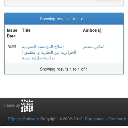
Showing results 1 to 1 of 1
Issue
Title
Author(s)
Date
1993
إصلاح المؤسسة العمومية
لفكير، مختار
الجزائرية بين النظرية و التطبيق :
دراسة تحليلية نقدية
Showing results 1 to 1 of 1
Theme by
DSpace Software
Copyright © 2002-2013
Duraspace
-
Feedback