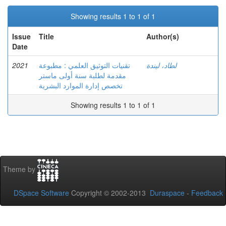
Showing results 1 to 1 of 1
Issue
Title
Author(s)
Date
2021
تقنيات التوثيق العلمي : مطبوعة
لطاد، ليندة
مقدمة لطلبة سنة أولى ماستر
تخصص إدارة الموارد البشرية
Showing results 1 to 1 of 1
Theme by
DSpace Software
Copyright © 2002-2013
Duraspace
-
Feedback