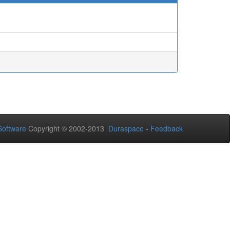
oftware
Copyright © 2002-2013
Duraspace
-
Feedback