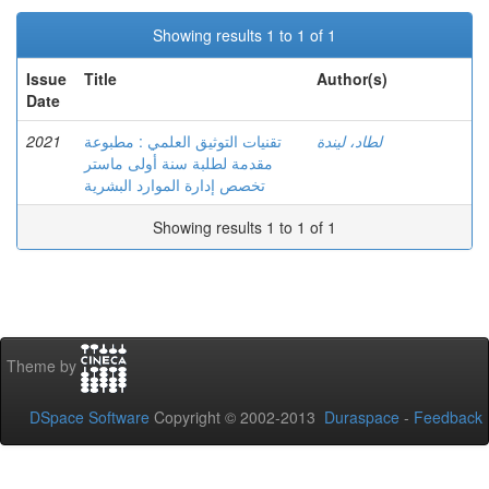
Showing results 1 to 1 of 1
Issue
Title
Author(s)
Date
2021
تقنيات التوثيق العلمي : مطبوعة
لطاد، ليندة
مقدمة لطلبة سنة أولى ماستر
تخصص إدارة الموارد البشرية
Showing results 1 to 1 of 1
Theme by
DSpace Software
Copyright © 2002-2013
Duraspace
-
Feedback