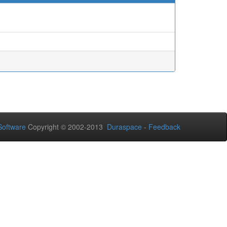
oftware
Copyright © 2002-2013
Duraspace
-
Feedback