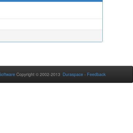
oftware
Copyright © 2002-2013
Duraspace
-
Feedback