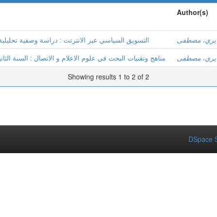
Author(s)
يري، مصطفى
التسويق السياسي عبر الانترنت : دراسة وصفية تحليلية لمواقع
يري، مصطفى
مناهج وتقنيات البحث في علوم الاعلام و الاتصال : السنة الثاني
Showing results 1 to 2 of 2
DSpace S