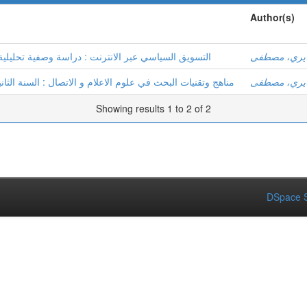
Author(s)
يري، مصطفى
التسويق السياسي عبر الانترنت : دراسة وصفية تحليلية لمواقع
يري، مصطفى
مناهج وتقنيات البحث في علوم الاعلام و الاتصال : السنة الثاني
Showing results 1 to 2 of 2
DSpace S