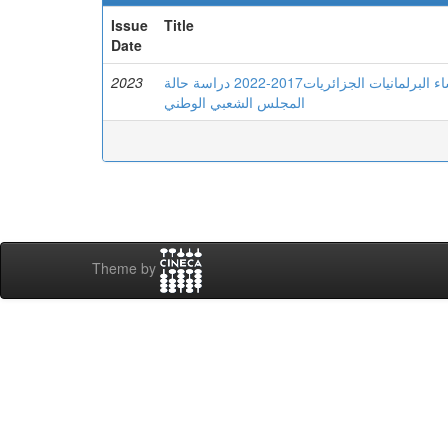
Issue
Title
Date
2023
التمكين السياسي للمرأة الجزائرية : دراسة فاعلية النساء البرلمانيات الجزائريات2017-2022 دراسة حالة
المجلس الشعبي الوطني
Theme by