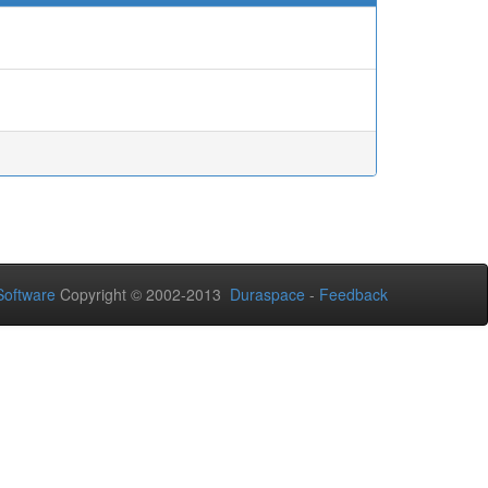
oftware
Copyright © 2002-2013
Duraspace
-
Feedback