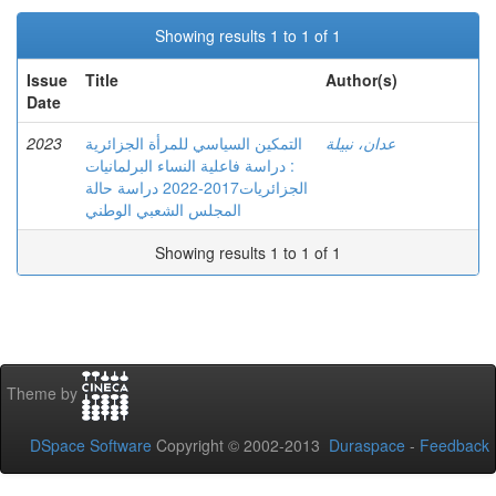
Showing results 1 to 1 of 1
Issue
Title
Author(s)
Date
2023
التمكين السياسي للمرأة الجزائرية
عدان، نبيلة
: دراسة فاعلية النساء البرلمانيات
الجزائريات2017-2022 دراسة حالة
المجلس الشعبي الوطني
Showing results 1 to 1 of 1
Theme by
DSpace Software
Copyright © 2002-2013
Duraspace
-
Feedback