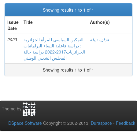
Showing results 1 to 1 of 1
Issue
Title
Author(s)
Date
2023
التمكين السياسي للمرأة الجزائرية
عدان، نبيلة
: دراسة فاعلية النساء البرلمانيات
الجزائريات2017-2022 دراسة حالة
المجلس الشعبي الوطني
Showing results 1 to 1 of 1
Theme by
DSpace Software
Copyright © 2002-2013
Duraspace
-
Feedback