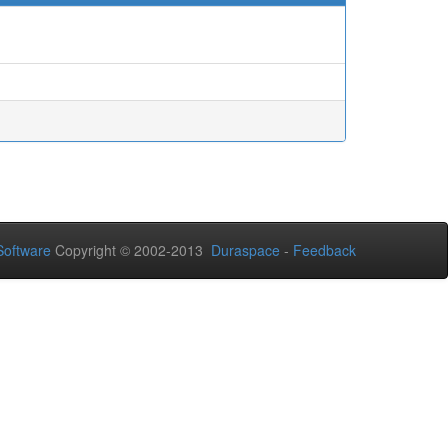
oftware
Copyright © 2002-2013
Duraspace
-
Feedback