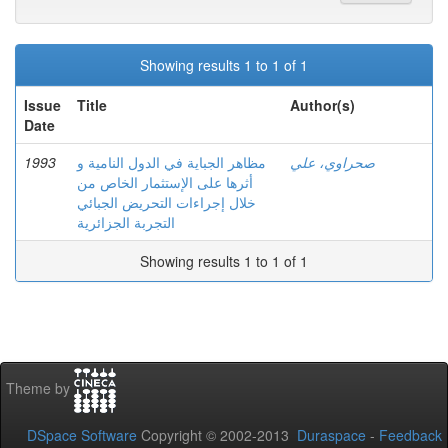
Showing results 1 to 1 of 1
Issue
Title
Author(s)
Date
1993
مظاهر الجباية في الدول النامية و
صحراوي، علي
أثرها على الإستثمار الخاص من
خلال إجراءات التحريض الجبائي
التجربة الجزائرية
Showing results 1 to 1 of 1
Theme by
DSpace Software
Copyright © 2002-2013
Duraspace
-
Feedback