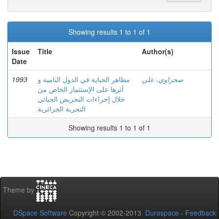
Showing results 1 to 1 of 1
Issue
Title
Author(s)
Date
1993
مظاهر الجباية في الدول النامية و
صحراوي، علي
أثرها على الإستثمار الخاص من
خلال إجراءات التحريض الجبائي
التجربة الجزائرية
Showing results 1 to 1 of 1
Theme by
DSpace Software
Copyright © 2002-2013
Duraspace
-
Feedback