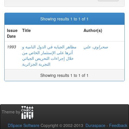
Showing results 1 to 1 of 1
Issue
Title
Author(s)
Date
1993
مظاهر الجباية في الدول النامية و
صحراوي، علي
أثرها على الإستثمار الخاص من
خلال إجراءات التحريض الجبائي
التجربة الجزائرية
Showing results 1 to 1 of 1
Theme by
DSpace Software
Copyright © 2002-2013
Duraspace
-
Feedback