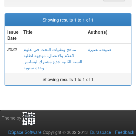
Showing results 1 to 1 of 1
Issue
Title
Author(s)
Date
2022
مناهج وتقنيات البحث في علوم
صبيات،نصيرة
الاعلام والاتصال: موجهة لطلبة
السنة الثانية جذع مشترك ليسانس
: وحدة سنوية
Showing results 1 to 1 of 1
Theme by
DSpace Software
Copyright © 2002-2013
Duraspace
-
Feedback