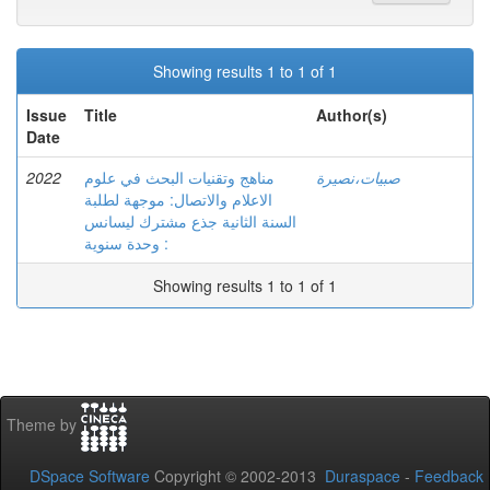
Showing results 1 to 1 of 1
Issue
Title
Author(s)
Date
2022
مناهج وتقنيات البحث في علوم
صبيات،نصيرة
الاعلام والاتصال: موجهة لطلبة
السنة الثانية جذع مشترك ليسانس
: وحدة سنوية
Showing results 1 to 1 of 1
Theme by
DSpace Software
Copyright © 2002-2013
Duraspace
-
Feedback