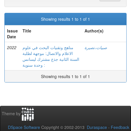
Showing results 1 to 1 of 1
Issue
Title
Author(s)
Date
2022
مناهج وتقنيات البحث في علوم
صبيات،نصيرة
الاعلام والاتصال: موجهة لطلبة
السنة الثانية جذع مشترك ليسانس
: وحدة سنوية
Showing results 1 to 1 of 1
Theme by
DSpace Software
Copyright © 2002-2013
Duraspace
-
Feedback