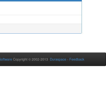
oftware
Copyright © 2002-2013
Duraspace
-
Feedback