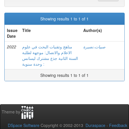
Showing results 1 to 1 of 1
Issue
Title
Author(s)
Date
2022
مناهج وتقنيات البحث في علوم
صبيات،نصيرة
الاعلام والاتصال: موجهة لطلبة
السنة الثانية جذع مشترك ليسانس
: وحدة سنوية
Showing results 1 to 1 of 1
Theme by
DSpace Software
Copyright © 2002-2013
Duraspace
-
Feedback