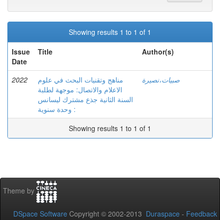
Showing results 1 to 1 of 1
Issue
Title
Author(s)
Date
2022
مناهج وتقنيات البحث في علوم
صبيات،نصيرة
الاعلام والاتصال: موجهة لطلبة
السنة الثانية جذع مشترك ليسانس
: وحدة سنوية
Showing results 1 to 1 of 1
Theme by
DSpace Software
Copyright © 2002-2013
Duraspace
-
Feedback