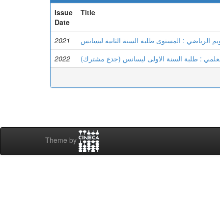
Issue
Title
Date
2021
يم الرياضي : المستوى طلبة السنة الثانية ليسانس
2022
العلمي : طلبة السنة الاولى ليسانس (جدع مشترك
Theme by