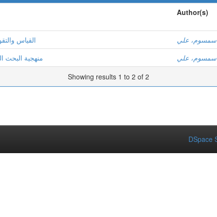
Author(s)
سمسوم، علي
القياس والتقو
سمسوم، علي
منهجية البحث )
Showing results 1 to 2 of 2
DSpace S