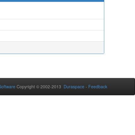
oftware
Copyright © 2002-2013
Duraspace
-
Feedback