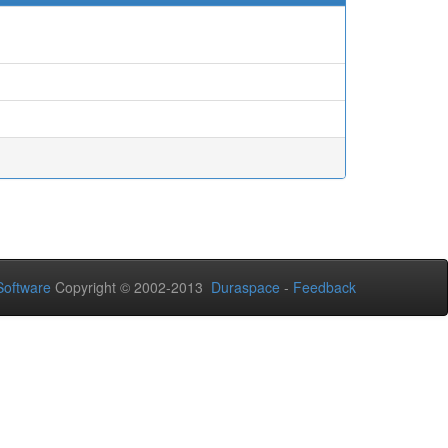
oftware
Copyright © 2002-2013
Duraspace
-
Feedback