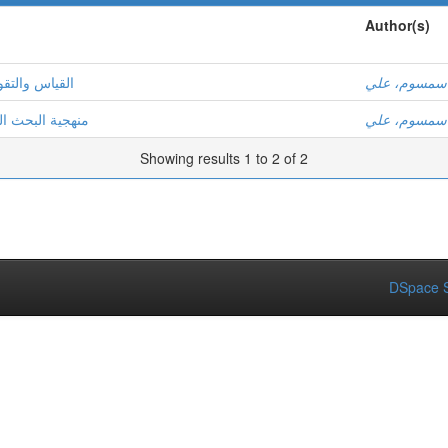
Author(s)
سمسوم، علي
القياس والتقو
سمسوم، علي
منهجية البحث )
Showing results 1 to 2 of 2
DSpace S