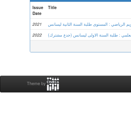
Issue
Title
Date
2021
يم الرياضي : المستوى طلبة السنة الثانية ليسانس
2022
العلمي : طلبة السنة الاولى ليسانس (جدع مشترك
Theme by