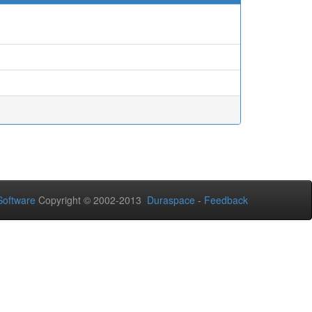
oftware
Copyright © 2002-2013
Duraspace
-
Feedback