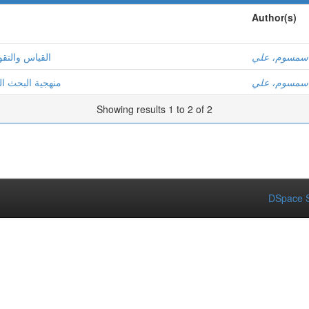
Author(s)
سمسوم، علي
القياس والتقو
سمسوم، علي
منهجية البحث )
Showing results 1 to 2 of 2
DSpace S