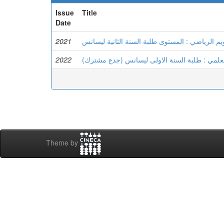
Issue
Title
Date
2021
يم الرياضي : المستوى طلبة السنة الثانية ليسانس
2022
العلمي : طلبة السنة الاولى ليسانس (جدع مشترك
Theme by