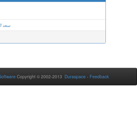
سعد ال
oftware
Copyright © 2002-2013
Duraspace
-
Feedback