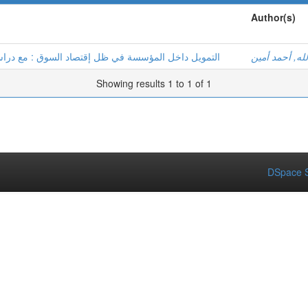
Author(s)
له, أحمد أمين
التمويل داخل المؤسسة في ظل إقتصاد السوق : مع دراسة
Showing results 1 to 1 of 1
DSpace S