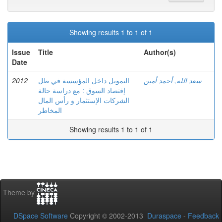
Showing results 1 to 1 of 1
Issue
Title
Author(s)
Date
2012
التمويل داخل المؤسسة في ظل
سعد الله, أحمد أمين
إقتصاد السوق : مع دراسة حالة
الشركات الإستثمار و رأس المال
المخاطر
Showing results 1 to 1 of 1
Theme by
DSpace Software
Copyright © 2002-2013
Duraspace
-
Feedback