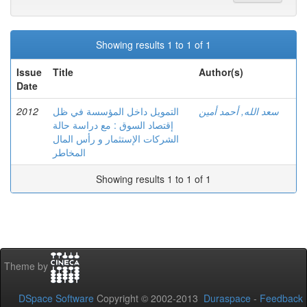
Showing results 1 to 1 of 1
Issue
Title
Author(s)
Date
2012
التمويل داخل المؤسسة في ظل
سعد الله, أحمد أمين
إقتصاد السوق : مع دراسة حالة
الشركات الإستثمار و رأس المال
المخاطر
Showing results 1 to 1 of 1
Theme by
DSpace Software
Copyright © 2002-2013
Duraspace
-
Feedback