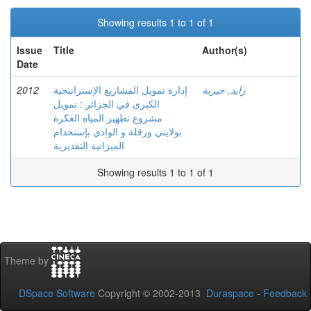
Showing results 1 to 1 of 1
Issue
Title
Author(s)
Date
2012
إدارة تمويل المشاريع الإستراتيجية
زايد, حيزية
الكبرى في الجزائر : تمويل
مشروع تطهير المياه العكرة
بولايتي ورقلة و الوادي بإستخدام
الميزانية التقديرية
Showing results 1 to 1 of 1
Theme by
DSpace Software
Copyright © 2002-2013
Duraspace
-
Feedback