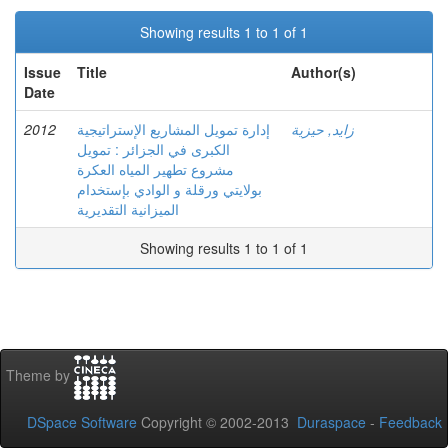
Showing results 1 to 1 of 1
Issue
Title
Author(s)
Date
2012
إدارة تمويل المشاريع الإستراتيجية
زايد, حيزية
الكبرى في الجزائر : تمويل
مشروع تطهير المياه العكرة
بولايتي ورقلة و الوادي بإستخدام
الميزانية التقديرية
Showing results 1 to 1 of 1
Theme by
DSpace Software
Copyright © 2002-2013
Duraspace
-
Feedback