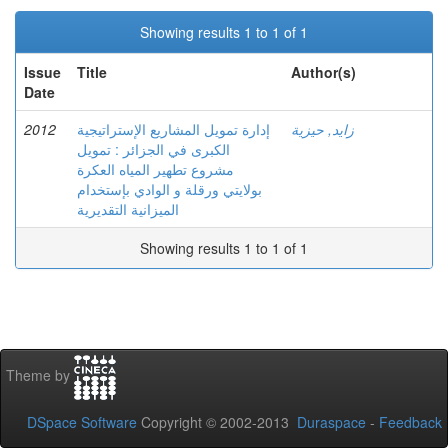
Showing results 1 to 1 of 1
Issue
Title
Author(s)
Date
2012
إدارة تمويل المشاريع الإستراتيجية
زايد, حيزية
الكبرى في الجزائر : تمويل
مشروع تطهير المياه العكرة
بولايتي ورقلة و الوادي بإستخدام
الميزانية التقديرية
Showing results 1 to 1 of 1
Theme by
DSpace Software
Copyright © 2002-2013
Duraspace
-
Feedback