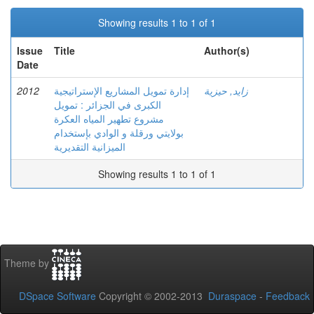
Showing results 1 to 1 of 1
Issue
Title
Author(s)
Date
2012
إدارة تمويل المشاريع الإستراتيجية
زايد, حيزية
الكبرى في الجزائر : تمويل
مشروع تطهير المياه العكرة
بولايتي ورقلة و الوادي بإستخدام
الميزانية التقديرية
Showing results 1 to 1 of 1
Theme by
DSpace Software
Copyright © 2002-2013
Duraspace
-
Feedback