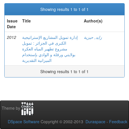
Showing results 1 to 1 of 1
Issue
Title
Author(s)
Date
2012
إدارة تمويل المشاريع الإستراتيجية
زايد, حيزية
الكبرى في الجزائر : تمويل
مشروع تطهير المياه العكرة
بولايتي ورقلة و الوادي بإستخدام
الميزانية التقديرية
Showing results 1 to 1 of 1
Theme by
DSpace Software
Copyright © 2002-2013
Duraspace
-
Feedback