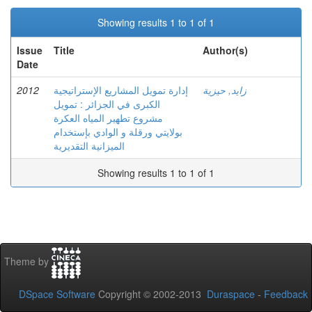
Showing results 1 to 1 of 1
Issue
Title
Author(s)
Date
2012
إدارة تمويل المشاريع الإستراتيجية
زايد, حيزية
الكبرى في الجزائر : تمويل
مشروع تطهير المياه العكرة
بولايتي ورقلة و الوادي بإستخدام
الميزانية التقديرية
Showing results 1 to 1 of 1
Theme by
DSpace Software
Copyright © 2002-2013
Duraspace
-
Feedback