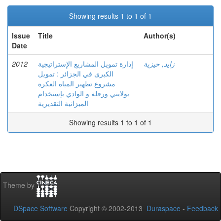
Showing results 1 to 1 of 1
Issue
Title
Author(s)
Date
2012
إدارة تمويل المشاريع الإستراتيجية
زايد, حيزية
الكبرى في الجزائر : تمويل
مشروع تطهير المياه العكرة
بولايتي ورقلة و الوادي بإستخدام
الميزانية التقديرية
Showing results 1 to 1 of 1
Theme by
DSpace Software
Copyright © 2002-2013
Duraspace
-
Feedback