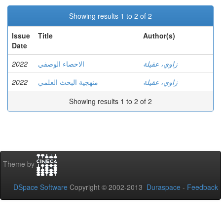
Showing results 1 to 2 of 2
Issue
Title
Author(s)
Date
2022
الاحصاء الوصفي
زاوي، عقيلة
2022
منهجية البحث العلمي
زاوي، عقيلة
Showing results 1 to 2 of 2
Theme by
DSpace Software
Copyright © 2002-2013
Duraspace
-
Feedback