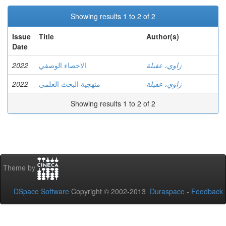
Showing results 1 to 2 of 2
Issue
Title
Author(s)
Date
2022
الاحصاء الوصفي
زاوي، عقيلة
2022
منهجية البحث العلمي
زاوي، عقيلة
Showing results 1 to 2 of 2
Theme by
DSpace Software
Copyright © 2002-2013
Duraspace
-
Feedback